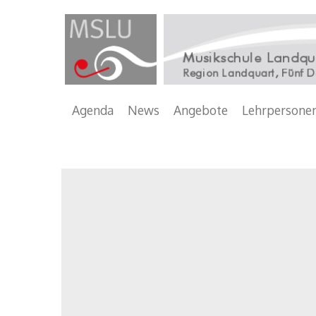
Main
Agenda
News
Angebote
Lehrpersone
navigation