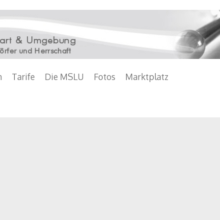
n
Tarife
Die MSLU
Fotos
Marktplatz