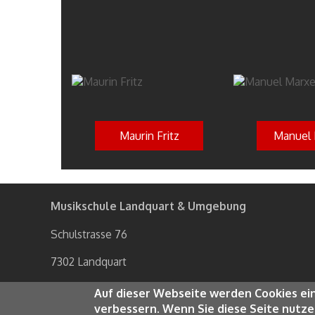
Maurin Fritz
Manuel 
Musikschule Landquart & Umgebung
Schulstrasse 76
7302 Landquart
081 322 59 30
Auf dieser Webseite werden Cookies ein
verbessern. Wenn Sie diese Seite nutze