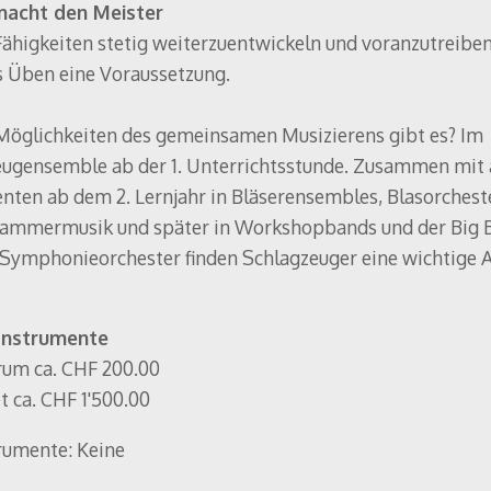
acht den Meister
ähigkeiten stetig weiterzuentwickeln und voranzutreiben,
s Üben eine Voraussetzung.
öglichkeiten des gemeinsamen Musizierens gibt es? Im
ugensemble ab der 1. Unterrichtsstunde. Zusammen mit
nten ab dem 2. Lernjahr in Bläserensembles, Blasorcheste
Kammermusik und später in Workshopbands und der Big 
Symphonieorchester finden Schlagzeuger eine wichtige 
Instrumente
um ca. CHF 200.00
 ca. CHF 1'500.00
rumente: Keine