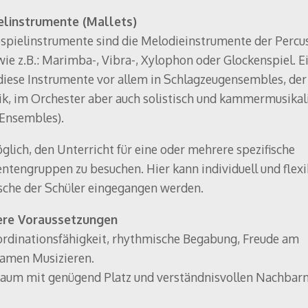
elinstrumente (Mallets)
spielinstrumente sind die Melodieinstrumente der Percu
wie z.B.: Marimba-, Vibra-, Xylophon oder Glockenspiel. E
iese Instrumente vor allem in Schlagzeugensembles, der
k, im Orchester aber auch solistisch und kammermusikal
 Ensembles).
öglich, den Unterricht für eine oder mehrere spezifische
ntengruppen zu besuchen. Hier kann individuell und flexi
che der Schüler eingegangen werden.
re Voraussetzungen
rdinationsfähigkeit, rhythmische Begabung, Freude am
amen Musizieren.
um mit genügend Platz und verständnisvollen Nachbarn