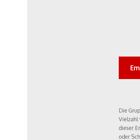
Em
Die Grup
Vielzahl
dieser E
oder Sch