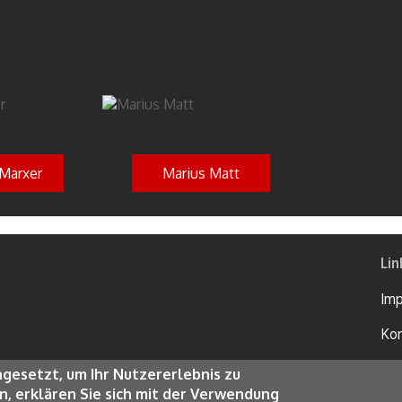
Marxer
Marius Matt
Lin
Im
Kon
Da
gesetzt, um Ihr Nutzererlebnis zu
n, erklären Sie sich mit der Verwendung