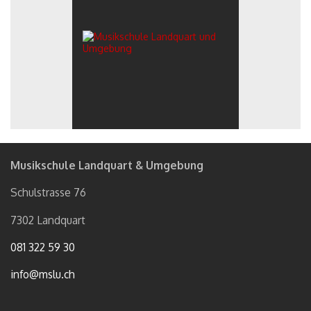
Musikschule Landquart & Umgebung
Schulstrasse 76
7302 Landquart
081 322 59 30
info@mslu.ch