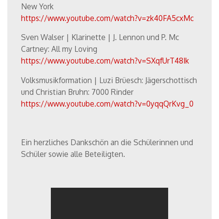
New York
https://www.youtube.com/watch?v=zk40FA5cxMc
Sven Walser | Klarinette | J. Lennon und P. Mc
Cartney: All my Loving
https://www.youtube.com/watch?v=SXqfUrT48Ik
Volksmusikformation | Luzi Brüesch: Jägerschottisch
und Christian Bruhn: 7000 Rinder
https://www.youtube.com/watch?v=0yqqQrKvg_0
Ein herzliches Dankschön an die Schülerinnen und
Schüler sowie alle Beteiligten.