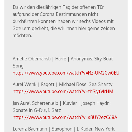
Da wir den diesjährigen Tag der offenen Tür
aufgrund der Corona Bestimmungen nicht
durchführen konnten, haben wir sechs Videos mit
Schülern gedreht, die wir Ihnen hier gerne zeigen
möchten.
Amelie Oberhänsli | Harfe | Anonymus: Sky Boat
Song
https://www.youtube.com/watch?v=Rz-UM2Cw0EU
Aurel Wenk | Fagott | Michael Rose: Sea Shanty
https://www.youtube.com/watch?v=thRjytVlrHM
Jan Aurel Schertenleib | Klavier | Joseph Haydn:
Sonate in G-Dur, 1. Satz
https://www.youtube.com/watch?v=sBUY2ezC68A
Lorenz Baumann | Saxophon | J. Kader: New York,