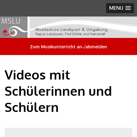
MENU
Zum Musikunterricht an-/abmelden
Videos mit
Schülerinnen und
Schülern