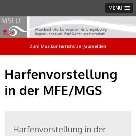
MENU
Zum Musikunterricht an-/abmelden
Harfenvorstellung
in der MFE/MGS
Harfenvorstellung in der